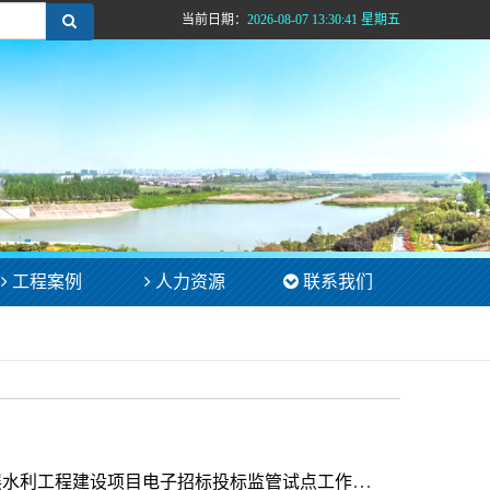
当前日期：
2026-08-07 13:30:41 星期五
工程案例
人力资源
联系我们
水利部办公厅 国家发展改革委办公厅 关于联合开展水利工程建设项目电子招标投标监管试点工作的通知