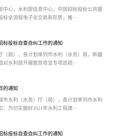
易中心，水利部信息中心，中国招标投标公共服
标全流程电子化交易新形势，推···
招标投标自查自纠工作的通知
厅（局），各计划单列市水利（水务）局，新疆
组对水利部开展脱贫攻坚专项巡视···
点的通知
辖市水利（水务）厅（局），各计划单列市水利
为切实做好2021年水利工程建···
招标投标自查自纠工作的通知