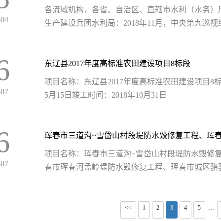
各流域机构，各省、自治区、直辖市水利（水务）
-04
生产建设兵团水利局：2018年11月，中央第九巡视
6
东辽县2017年度高标准农田建设项目8标段
项目名称：东辽县2017年度高标准农田建设项目8标段
-07
5月15日竣工时间：2018年10月31日
6
项目名称：珲春市三道沟~雪岱山村段堤防水毁修
-07
春市珲春河孟岭堤防水毁修复工程、珲春市城区骆驼
<<
1
2
3
4
5
···