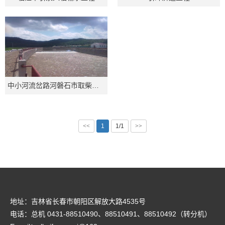
中小河流岔路河磐石市取柴镇段治理工程
<<
1
1/1
>>
地址：吉林省长春市朝阳区解放大路4535号
电话：总机 0431-88510490、88510491、88510492（转分机）