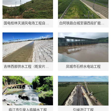
国电桂林天湖风电场工程自主验收公示
白阿铁路白城至镇西段扩能改造工程水土保持设施验收公开
吉林西部供水工程（乾安片区）施工二标段项目
凤城市石桥水电站工程
临江市引泉入临输水工程
引绰济辽工程