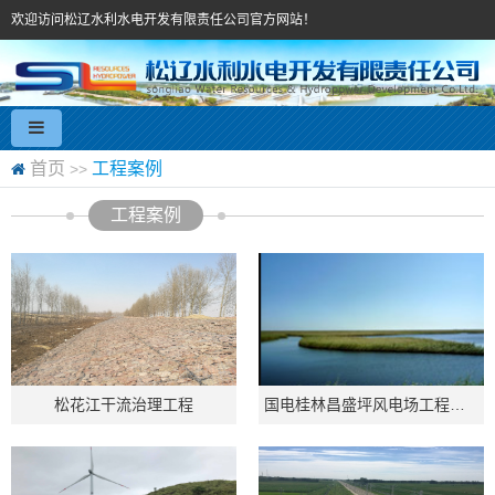
欢迎访问松辽水利水电开发有限责任公司官方网站！
首页
工程案例
>>
工程案例
松花江干流治理工程
国电桂林昌盛坪风电场工程自主验收公示