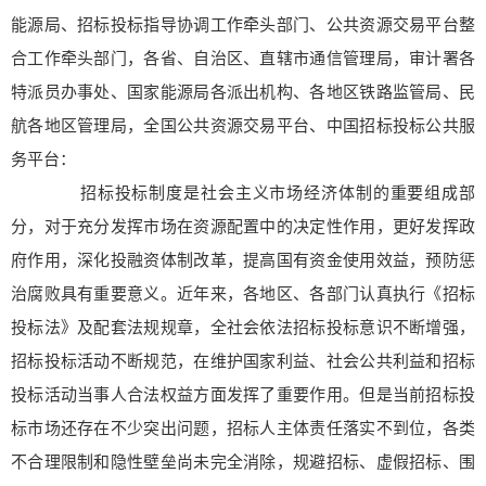
能源局、招标投标指导协调工作牵头部门、公共资源交易平台整
合工作牵头部门，各省、自治区、直辖市通信管理局，审计署各
特派员办事处、国家能源局各派出机构、各地区铁路监管局、民
航各地区管理局，全国公共资源交易平台、中国招标投标公共服
务平台：
招标投标制度是社会主义市场经济体制的重要组成部
分，对于充分发挥市场在资源配置中的决定性作用，更好发挥政
府作用，深化投融资体制改革，提高国有资金使用效益，预防惩
治腐败具有重要意义。近年来，各地区、各部门认真执行《招标
投标法》及配套法规规章，全社会依法招标投标意识不断增强，
招标投标活动不断规范，在维护国家利益、社会公共利益和招标
投标活动当事人合法权益方面发挥了重要作用。但是当前招标投
标市场还存在不少突出问题，招标人主体责任落实不到位，各类
不合理限制和隐性壁垒尚未完全消除，规避招标、虚假招标、围