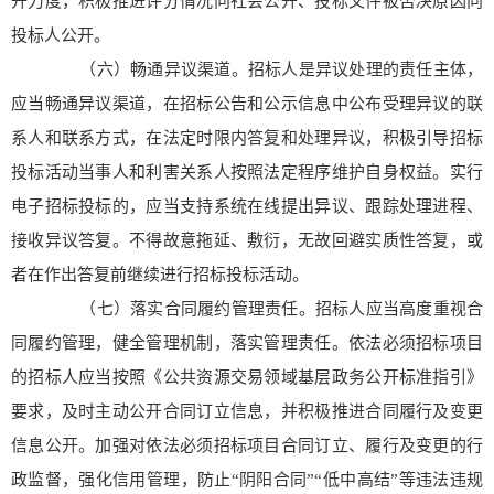
开力度，积极推进评分情况向社会公开、投标文件被否决原因向
投标人公开。
（六）畅通异议渠道。招标人是异议处理的责任主体，
应当畅通异议渠道，在招标公告和公示信息中公布受理异议的联
系人和联系方式，在法定时限内答复和处理异议，积极引导招标
投标活动当事人和利害关系人按照法定程序维护自身权益。实行
电子招标投标的，应当支持系统在线提出异议、跟踪处理进程、
接收异议答复。不得故意拖延、敷衍，无故回避实质性答复，或
者在作出答复前继续进行招标投标活动。
（七）落实合同履约管理责任。招标人应当高度重视合
同履约管理，健全管理机制，落实管理责任。依法必须招标项目
的招标人应当按照《公共资源交易领域基层政务公开标准指引》
要求，及时主动公开合同订立信息，并积极推进合同履行及变更
信息公开。加强对依法必须招标项目合同订立、履行及变更的行
政监督，强化信用管理，防止“阴阳合同”“低中高结”等违法违规