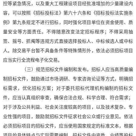
控等紧急情况，以及重大工程建设项目经批准增加的少量建设内
容，可以按照《招标投标法》第六十六条和《招标投标法实施条
例》第九条规定不进行招标，同时强化项目单位在资金使用、质
量安全等方面责任。不得随意改变法定招标程序；不得采用抽
签、摇号、抓阄等违规方式直接选择投标人、中标候选人或中标
人。除交易平台暂不具备条件等特殊情形外，依法必须招标项目
应当实行全流程电子化交易。
（三）规范招标文件编制和发布。招标人应当高质量编
制招标文件，鼓励通过市场调研、专家咨询论证等方式，明确招
标需求，优化招标方案；对于委托招标代理机构编制的招标文
件，应当认真组织审查，确保合法合规、科学合理、符合需求；
对于涉及公共利益、社会关注度较高的项目，以及技术复杂、专
业性强的项目，鼓励就招标文件征求社会公众或行业意见。依法
必须招标项目的招标文件，应当使用国家规定的标准文本，根据
项目的具体特点与实际需要编制。招标文件中资质、业绩等投标