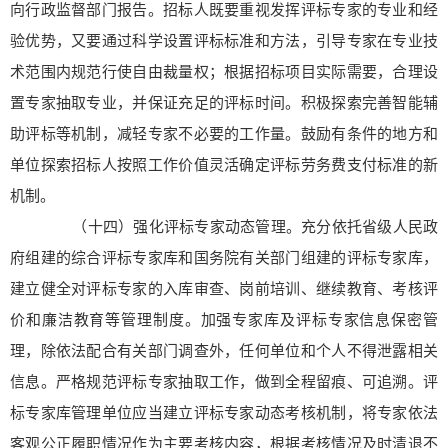
向行政监督部门报告。招标人既要重视发挥评标专家的专业和经
验优势，又要通过科学设置评标标准和方法，引导专家在专业技
术范围内规范行使自由裁量权；根据招标项目实际需要，合理设
置专家抽取专业，并保证充足的评标时间。积极探索完善智能辅
助评标等机制，减轻专家不必要的工作量。鼓励有条件的地方和
单位探索招标人按照工作价值灵活确定评标劳务费支付标准的新
机制。
（十四）强化评标专家动态管理。充分依托省级人民政
府组建的综合评标专家库和国务院有关部门组建的评标专家库，
建立健全对评标专家的入库审查、岗前培训、继续教育、考核评
价和廉洁教育等管理制度。加强专家库及评标专家信息保密管
理，除依法配合有关部门调查外，任何单位和个人不得泄露相关
信息。严格规范评标专家抽取工作，做到全程留痕、可追溯。评
标专家库管理单位应当建立评标专家动态考核机制，将专家依法
客观公正履职情况作为主要考核内容，根据考核情况及时清退不