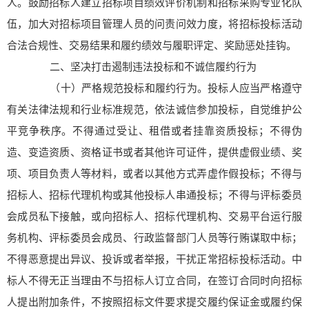
人。鼓励招标人建立招标项目绩效评价机制和招标采购专业化队
伍，加大对招标项目管理人员的问责问效力度，将招标投标活动
合法合规性、交易结果和履约绩效与履职评定、奖励惩处挂钩。
二、坚决打击遏制违法投标和不诚信履约行为
（十）严格规范投标和履约行为。投标人应当严格遵守
有关法律法规和行业标准规范，依法诚信参加投标，自觉维护公
平竞争秩序。不得通过受让、租借或者挂靠资质投标；不得伪
造、变造资质、资格证书或者其他许可证件，提供虚假业绩、奖
项、项目负责人等材料，或者以其他方式弄虚作假投标；不得与
招标人、招标代理机构或其他投标人串通投标；不得与评标委员
会成员私下接触，或向招标人、招标代理机构、交易平台运行服
务机构、评标委员会成员、行政监督部门人员等行贿谋取中标；
不得恶意提出异议、投诉或者举报，干扰正常招标投标活动。中
标人不得无正当理由不与招标人订立合同，在签订合同时向招标
人提出附加条件，不按照招标文件要求提交履约保证金或履约保