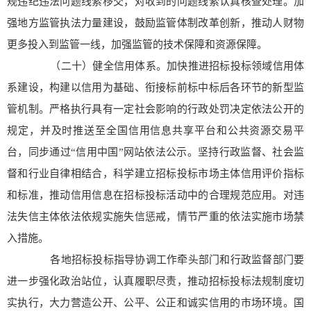
规违纪违法问题线索移交，对收到的问题线索认真核查处理。加
强地方监管执法力量建设，鼓励监管体制改革创新，推动人财物
更多投入到监管一线，加强监管的技术保障和资源保障。
（二十）健全信用体系。加快推进招标投标领域信用体
系建设，构建以信用为基础、衔接标前标中标后各环节的新型监
管机制。严格执行具有一定社会影响的行政处罚决定依法公开的
规定，并及时推送至全国信用信息共享平台和公共资源交易平
台，同步通过“信用中国”网站依法公示。坚持行政监督、社会监
督和行业自律相结合，科学建立招标投标市场主体信用评价指标
和标准，推动信用信息在招标投标活动中的合理规范应用。对违
法失信主体依法依规实施失信惩戒，情节严重的依法实施市场禁
入措施。
各地招标投标指导协调工作牵头部门和行政监督部门要
进一步强化政治站位，认真履职尽责，推动招标投标法规制度切
实执行，大力营造公开、公平、公正和诚实信用的市场环境。国