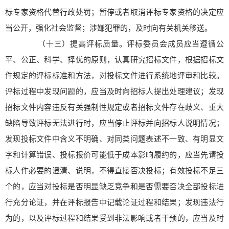
标专家资格代替行政处罚；暂停或者取消评标专家资格的决定应
当公开，强化社会监督；涉嫌犯罪的，及时向有关机关移送。
（十三）提高评标质量。评标委员会成员应当遵循公
平、公正、科学、择优的原则，认真研究招标文件，根据招标文
件规定的评标标准和方法，对投标文件进行系统地评审和比较。
评标过程中发现问题的，应当及时向招标人提出处理建议；发现
招标文件内容违反有关强制性规定或者招标文件存在歧义、重大
缺陷导致评标无法进行时，应当停止评标并向招标人说明情况；
发现投标文件中含义不明确、对同类问题表述不一致、有明显文
字和计算错误、投标报价可能低于成本影响履约的，应当先请投
标人作必要的澄清、说明，不得直接否决投标；有效投标不足三
个的，应当对投标是否明显缺乏竞争和是否需要否决全部投标进
行充分论证，并在评标报告中记载论证过程和结果；发现违法行
为的，以及评标过程和结果受到非法影响或者干预的，应当及时