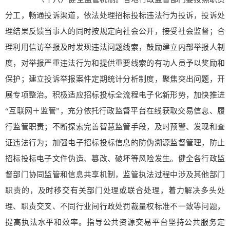
分工，畅通投诉渠道，依法处理招标投标违法行为投诉，投诉处
理结果反馈当事人的同时按规定向社会公开，接受社会监督；合
理利用信访举报及时发现违法问题线索，鼓励建立内部举报人制
度，对举报严重违法行为和提供重要线索的有功人员予以奖励和
保护；建立投诉举报案件定期统计分析制度，聚焦突出问题，开
展专项整治。积极适应招标投标全流程电子化新形势，加快推进
“互联网＋监管”，充分依托行政监督平台在线获取交易信息、履
行监管职责；不断探索完善智慧监管手段，及时预警、发现和查
证违法行为；加强电子招标投标信息的防伪溯源监督管理，防止
招标投标电子文件伪造、篡改、破坏等风险发生。健全各行政监
督部门协同监管和信息共享机制，监管执法过程中涉及其他部门
职责的，及时移交有关部门处理或联合处理，着力解决多头处
理、职责交叉、不同行业间行政处罚裁量权标准不一致等问题，
提高执法水平和效率。指导公共资源交易平台坚持公共服务定