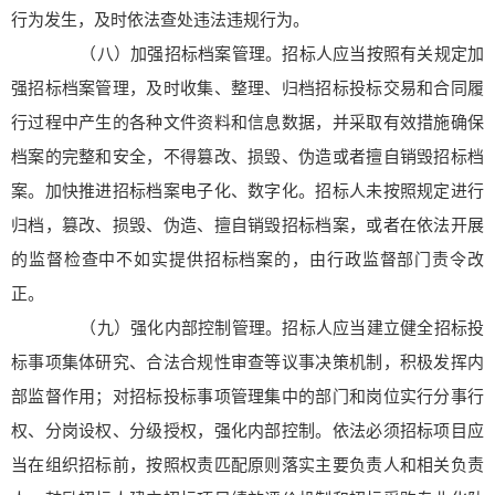
行为发生，及时依法查处违法违规行为。
（八）加强招标档案管理。招标人应当按照有关规定加
强招标档案管理，及时收集、整理、归档招标投标交易和合同履
行过程中产生的各种文件资料和信息数据，并采取有效措施确保
档案的完整和安全，不得篡改、损毁、伪造或者擅自销毁招标档
案。加快推进招标档案电子化、数字化。招标人未按照规定进行
归档，篡改、损毁、伪造、擅自销毁招标档案，或者在依法开展
的监督检查中不如实提供招标档案的，由行政监督部门责令改
正。
（九）强化内部控制管理。招标人应当建立健全招标投
标事项集体研究、合法合规性审查等议事决策机制，积极发挥内
部监督作用；对招标投标事项管理集中的部门和岗位实行分事行
权、分岗设权、分级授权，强化内部控制。依法必须招标项目应
当在组织招标前，按照权责匹配原则落实主要负责人和相关负责