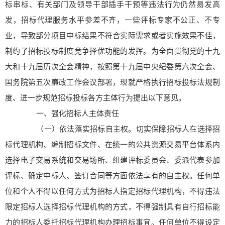
标串标、有关部门及领导干部插手干预等违法行为仍然易发高
发，招标代理服务水平参差不齐，一些评标专家不公正、不专
业，导致部分项目中标结果不符合实际需求或者实施效果不佳，
制约了招标投标制度竞争择优功能的发挥。为全面贯彻党的十九
大和十九届历次全会精神，按照第十九届中央纪委第六次全会、
国务院第五次廉政工作会议部署，现就严格执行招标投标法规制
度、进一步规范招标投标各方主体行为提出以下意见。
一、强化招标人主体责任
（一）依法落实招标自主权。切实保障招标人在选择招
标代理机构、编制招标文件、在统一的公共资源交易平台体系内
选择电子交易系统和交易场所、组建评标委员会、委派代表参加
评标、确定中标人、签订合同等方面依法享有的自主权。任何单
位和个人不得以任何方式为招标人指定招标代理机构，不得违法
限定招标人选择招标代理机构的方式，不得强制具有自行招标能
力的招标人委托招标代理机构办理招标事宜。任何单位不得设定