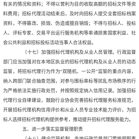
有关的情况和资料；不得以营利为目的收取高额的招标文件等资
料费用；招标代理活动结束后，及时向招标人提交全套招标档案
资料，不得篡改、损毁、伪造或擅自销毁；不得与招标人、投标
人、评标专家、交易平台运行服务机构等串通损害国家利益、社
会公共利益和招标投标活动当事人合法权益。
（十七）加强招标代理机构及从业人员管理。行政监督
部门应当加强对在本地区执业的招标代理机构及从业人员的动态
监管，将招标代理行为作为“双随机、一公开”监管的重点内容，
纳入跨部门联合抽查范围，对参与围标串标等扰乱市场秩序的行
为严格依法实施行政处罚，并按照规定纳入信用记录。加强招标
代理行业自律建设，鼓励行业协会完善招标代理服务标准规范，
开展招标代理机构信用评价和从业人员专业技术能力评价，为招
标人选择招标代理机构提供参考，推动提升招标代理服务能力。
五、进一步落实监督管理职责
（十八）健全监管机制。各地行政监督部门要按照职责