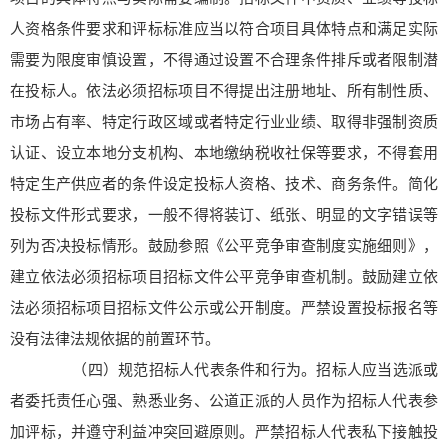
人资格条件要求和评标标准应当以符合项目具体特点和满足实际
需要为限度审慎设置，不得通过设置不合理条件排斥或者限制潜
在投标人。依法必须招标项目不得提出注册地址、所有制性质、
市场占有率、特定行政区域或者特定行业业绩、取得非强制资质
认证、设立本地分支机构、本地缴纳税收社保等要求，不得套用
特定生产供应者的条件设定投标人资格、技术、商务条件。简化
投标文件形式要求，一般不得将装订、纸张、明显的文字错误等
列为否决投标情形。鼓励参照《公平竞争审查制度实施细则》，
建立依法必须招标项目招标文件公平竞争审查机制。鼓励建立依
法必须招标项目招标文件公示或公开制度。严禁设置投标报名等
没有法律法规依据的前置环节。
（四）规范招标人代表条件和行为。招标人应当选派或
者委托责任心强、熟悉业务、公道正派的人员作为招标人代表参
加评标，并遵守利益冲突回避原则。严禁招标人代表私下接触投