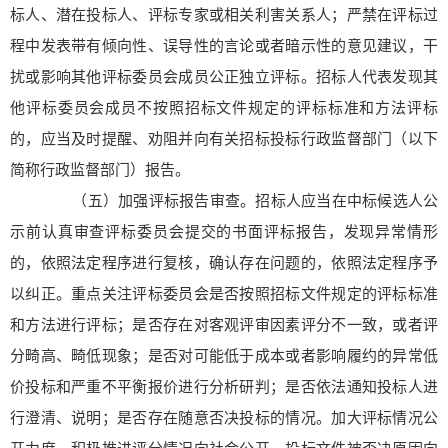
标人、潜在投标人、评标专家或相关利害关系人；严禁在评标过
程中发表带有倾向性、误导性的言论或者暗示性的意见建议，干
扰或影响其他评标委员会成员公正独立评标。招标人代表发现其
他评标委员会成员不按照招标文件规定的评标标准和方法评标
的，应当及时提醒、劝阻并向有关招标投标行政监督部门（以下
简称行政监督部门）报告。
（五）加强评标报告审查。招标人应当在中标候选人公
示前认真审查评标委员会提交的书面评标报告，发现异常情形
的，依照法定程序进行复核，确认存在问题的，依照法定程序予
以纠正。重点关注评标委员会是否按照招标文件规定的评标标准
和方法进行评标；是否存在对客观评审因素评分不一致，或者评
分畸高、畸低现象；是否对可能低于成本或者影响履约的异常低
价投标和严重不平衡报价进行分析研判；是否依法通知投标人进
行澄清、说明；是否存在随意否决投标的情况。加大评标情况公